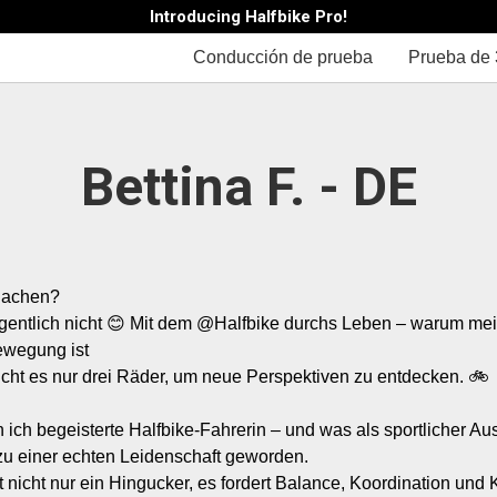
Introducing Halfbike Pro!
Conducción de prueba
Prueba de 
Bettina F. - DE
achen?

entlich nicht 😊 Mit dem @Halfbike durchs Leben – warum me
ewegung ist

ht es nur drei Räder, um neue Perspektiven zu entdecken. 🚲

 ich begeisterte Halfbike-Fahrerin – und was als sportlicher Au
zu einer echten Leidenschaft geworden.

t nicht nur ein Hingucker, es fordert Balance, Koordination und 