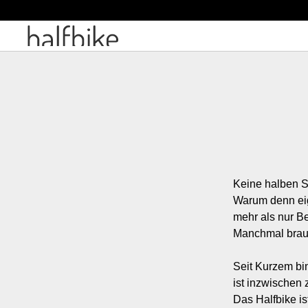
Keine halben S
Warum denn eig
mehr als nur B
Manchmal brauc
Seit Kurzem bin
ist inzwischen 
Das Halfbike is