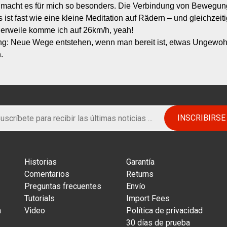
macht es für mich so besonders. Die Verbindung von Bewegung,
 ist fast wie eine kleine Meditation auf Rädern – und gleichzeiti
lerweile komme ich auf 26km/h, yeah!

ng: Neue Wege entstehen, wenn man bereit ist, etwas Ungewoh
.
Historias
Garantía
Comentarios
Returns
Preguntas frecuentes
Envío
Tutorials
Import Fees
a
Video
Política de privacidad
30 días de prueba