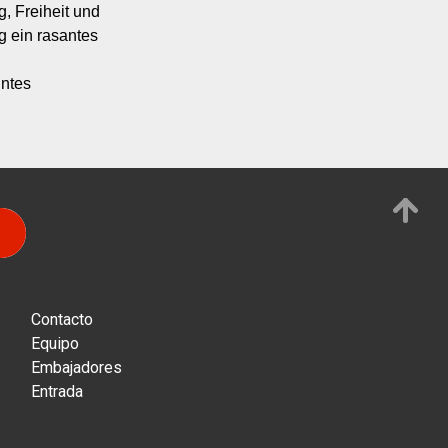
 Freiheit und 
g ein rasantes 
ntes 
Contacto
Equipo
Embajadores
Entrada