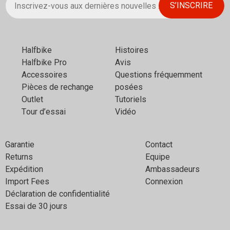
Halfbikе
Histoires
Halfbike Pro
Avis
Аccessoires
Questions fréquemment
Pièces de rechange
posées
Outlet
Tutoriels
Тour d’essai
Vidéo
Garantie
Contact
Returns
Equipe
Expédition
Ambassadeurs
Import Fees
Connexion
Déclaration de confidentialité
Essai de 30 jours