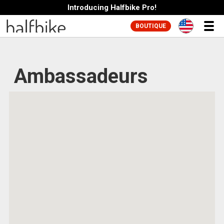
Introducing Halfbike Pro!
BOUTIQUE
Ambassadeurs