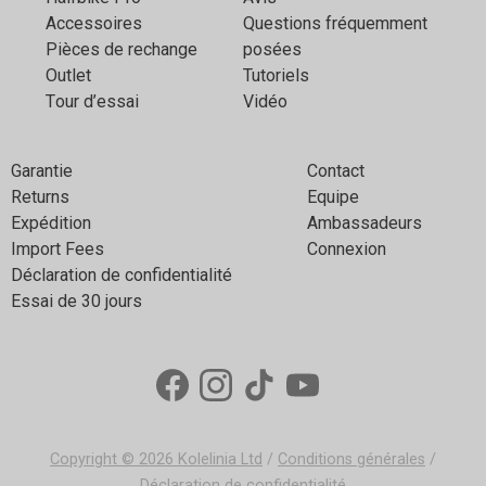
Аccessoires
Questions fréquemment
Pièces de rechange
posées
Outlet
Tutoriels
Тour d’essai
Vidéo
Garantie
Contact
Returns
Equipe
Expédition
Ambassadeurs
Import Fees
Connexion
Déclaration de confidentialité
Essai de 30 jours
Copyright © 2026
Kolelinia Ltd
/
Conditions générales
/
Déclaration de confidentialité