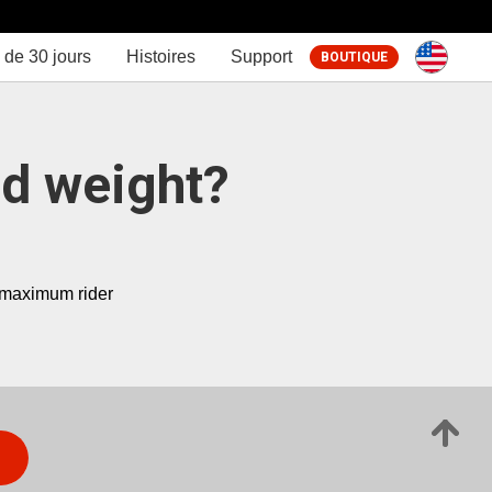
 de 30 jours
Histoires
Support
BOUTIQUE
nd weight?
 maximum rider 