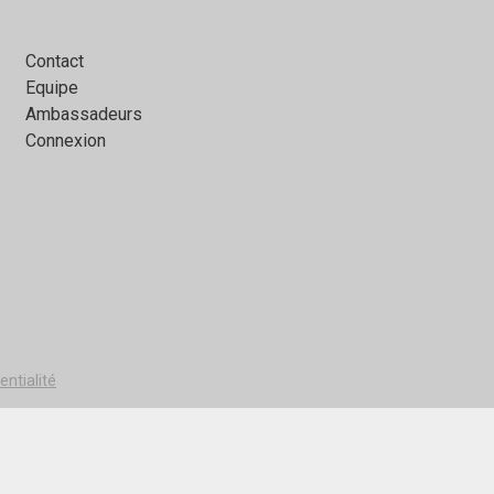
Contact
Equipe
Ambassadeurs
Connexion
entialité