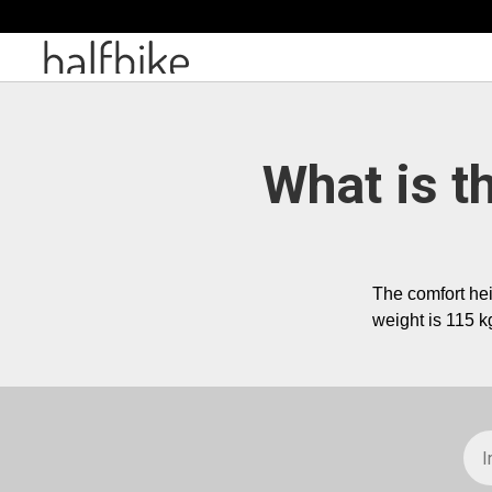
What is t
The comfort hei
weight is 115 kg