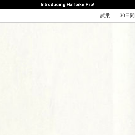
Introducing Halfbike Pro!
試乗
30日