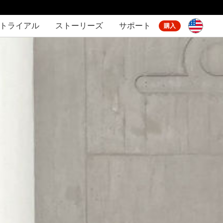
間トライアル
ストーリーズ
サポート
購入