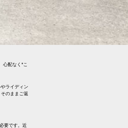
間、心配なく*こ
ルやライディン
、そのままご返
必要です。近