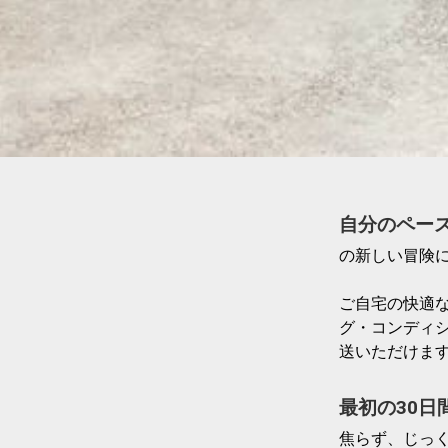
自分のペー
の新しい冒険に
ご自宅の快適
グ・コンディ
送いただけます*
最初の30
焦らず、じっ