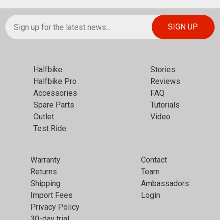
Halfbike
Stories
Halfbike Pro
Reviews
Accessories
FAQ
Spare Parts
Tutorials
Outlet
Video
Test Ride
Warranty
Contact
Returns
Team
Shipping
Ambassadors
Import Fees
Login
Privacy Policy
30-day trial